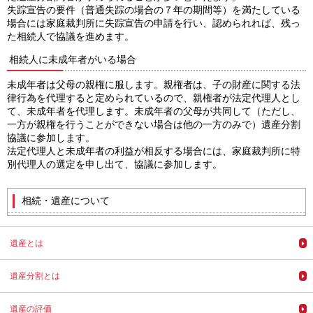
失踪宣告の要件（普通失踪の場合の７年の期間等）を満たしている
ブログ
場合には家庭裁判所に失踪宣告の申請を行い、認められれば、残っ
た相続人で協議を進めます。
相続人に未成年者がいる場合
未成年者は父母の親権に服します。親権者は、子の財産に関する法
律行為を代理すると定められているので、親権者が法定代理人とし
て、未成年者を代理します。未成年者の父母が共同して（ただし、
一方が親権を行うことができない場合は他の一方のみで）遺産分割
協議に参加します。
法定代理人と未成年者の利益が相反する場合には、家庭裁判所に特
別代理人の選定を申し出て、協議に参加します。
相続・遺産について
遺産とは
遺産分割とは
遺産の評価