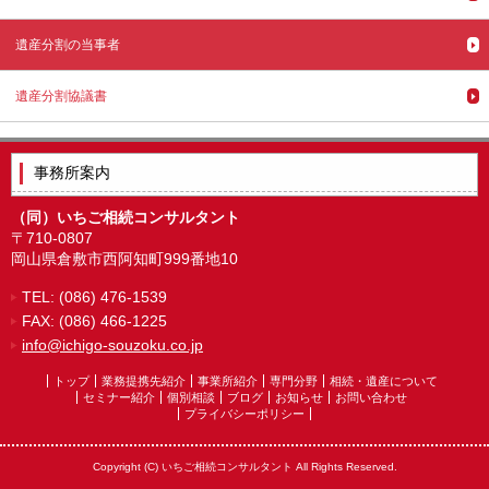
遺産分割の当事者
遺産分割協議書
事務所案内
（同）いちご相続コンサルタント
〒710-0807
岡山県倉敷市西阿知町999番地10
TEL: (086) 476-1539
FAX: (086) 466-1225
info@ichigo-souzoku.co.jp
トップ
業務提携先紹介
事業所紹介
専門分野
相続・遺産について
セミナー紹介
個別相談
ブログ
お知らせ
お問い合わせ
プライバシーポリシー
Copyright (C) いちご相続コンサルタント All Rights Reserved.